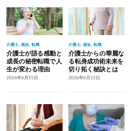
介護士
,
福祉
,
転職
介護士
,
福祉
,
転職
介護士が語る感動と
介護士からの華麗な
成長の秘密転職で人
る転身成功術未来を
生が変わる理由
切り拓く秘訣とは
2026年6月15日
2026年6月12日