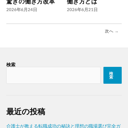
驚きの働き方改革
働き方とは
2026年6月24日
2026年6月21日
次へ →
検索
検
索
最近の投稿
介護士が教える転職成功の秘訣と理想の職場選び完全ガ