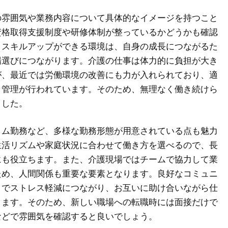
の雰囲気や業務内容について具体的なイメージを持つこと
資格取得支援制度や研修体制が整っているかどうかも確認
。スキルアップができる環境は、自身の成長につながるた
場選びにつながります。介護の仕事は体力的に負担が大き
が、最近では労働環境の改善にも力が入れられており、適
ト管理が行われています。そのため、無理なく働き続けら
ました。
イム勤務など、多様な勤務形態が用意されている点も魅力
生活リズムや家庭状況に合わせて働き方を選べるので、長
にも役立ちます。また、介護現場ではチームで協力して業
ため、人間関係も重要な要素となります。良好なコミュニ
とでストレス軽減につながり、お互いに助け合いながら仕
ります。そのため、新しい職場への転職時には面接だけで
などで雰囲気を確認すると良いでしょう。