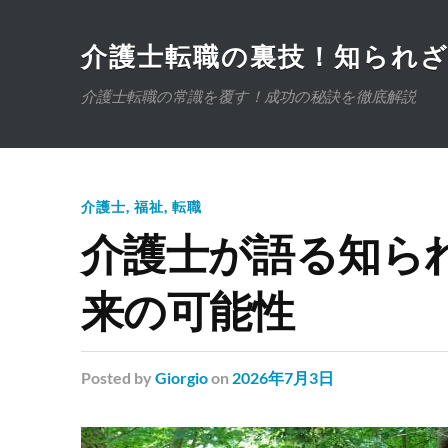
介護士転職の裏技！知られ
介護士転職の常識を覆す！成功の秘訣を徹底解説
介護士
,
福祉
,
転職
介護士が語る知ら
来の可能性
Posted
by
Giorgio
on
2026年7月3日