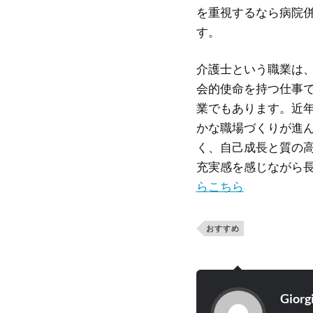
を重視するなら病院
す。
介護士という職業は
会的使命を持つ仕事
業でもあります。近
かな職場づくりが進
く、自己成長と質の
充実感を感じながら
らこちら
おすすめ
Giorg