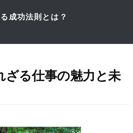
ざる成功法則とは？
れざる仕事の魅力と未