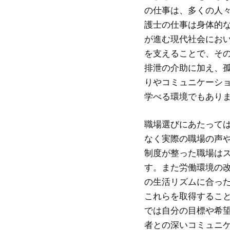
の仕事は、多くの人
護士の仕事は身体的
が進む現代社会にお
を支えることで、そ
排泄の介助に加え、
りやコミュニケーシ
学べる環境でもあり
職場選びにあたって
なく実際の職場の声
制度が整った職場は
す。また労働環境の
の生活リズムに合っ
これらを取得するこ
では自分の目標や希
者との深いコミュニ