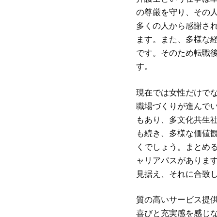
の尊厳を守り、その
多くの人から感謝さ
ます。また、多様な
です。そのため転職
す。
現在では女性だけで
職場づくりが進んで
もあり、多文化共生
も続き、多様な価値
くでしょう。まとめ
ャリアパスがありま
見据え、それに合致
質の高いサービス提
喜びと充実感を感じ