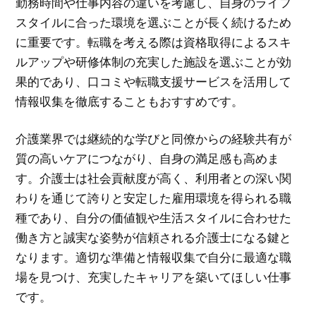
勤務時間や仕事内容の違いを考慮し、自身のライフ
スタイルに合った環境を選ぶことが長く続けるため
に重要です。転職を考える際は資格取得によるスキ
ルアップや研修体制の充実した施設を選ぶことが効
果的であり、口コミや転職支援サービスを活用して
情報収集を徹底することもおすすめです。
介護業界では継続的な学びと同僚からの経験共有が
質の高いケアにつながり、自身の満足感も高めま
す。介護士は社会貢献度が高く、利用者との深い関
わりを通じて誇りと安定した雇用環境を得られる職
種であり、自分の価値観や生活スタイルに合わせた
働き方と誠実な姿勢が信頼される介護士になる鍵と
なります。適切な準備と情報収集で自分に最適な職
場を見つけ、充実したキャリアを築いてほしい仕事
です。