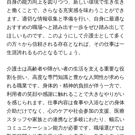
自身の能力向上を図りつつ、新しい環境で生き生き
と働くことで、さらなる充実感を味わうことができ
ます。適切な情報収集と準備を行い、自身に最適な
おすすめの職場へと踏み出す一歩をぜひ踏み出して
ほしいものです。このようにして介護士として多く
の方々から信頼される存在となれば、その仕事は一
生涯誇れるものとなるでしょう。
介護士は高齢者や障がい者の生活を支える重要な役
割を担い、高度な専門知識と豊かな人間性が求めら
れる職業です。身体的・精神的負担が伴う一方で、
利用者の笑顔や感謝に触れることで大きなやりがい
を感じられます。仕事内容は食事や入浴などの身体
介助だけでなく、心のケアや社会参加の支援、医療
スタッフや家族との連携など多岐にわたり、幅広い
コミュニケーション能力が必要です。職場選びでは