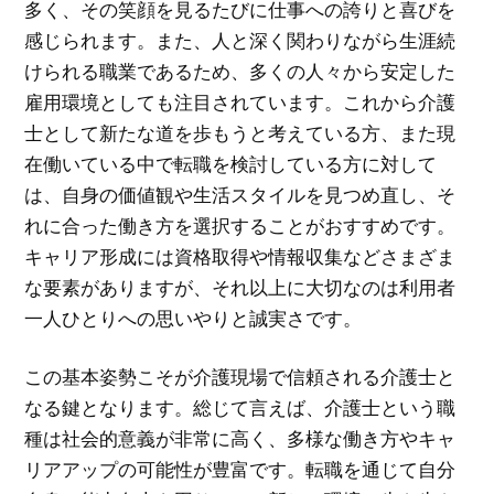
多く、その笑顔を見るたびに仕事への誇りと喜びを
感じられます。また、人と深く関わりながら生涯続
けられる職業であるため、多くの人々から安定した
雇用環境としても注目されています。これから介護
士として新たな道を歩もうと考えている方、また現
在働いている中で転職を検討している方に対して
は、自身の価値観や生活スタイルを見つめ直し、そ
れに合った働き方を選択することがおすすめです。
キャリア形成には資格取得や情報収集などさまざま
な要素がありますが、それ以上に大切なのは利用者
一人ひとりへの思いやりと誠実さです。
この基本姿勢こそが介護現場で信頼される介護士と
なる鍵となります。総じて言えば、介護士という職
種は社会的意義が非常に高く、多様な働き方やキャ
リアアップの可能性が豊富です。転職を通じて自分