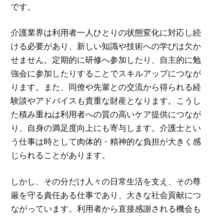
です。
介護業界は利用者一人ひとりの状態変化に対応し続
ける必要があり、新しい知識や技術への学びは欠か
せません。定期的に研修へ参加したり、自主的に勉
強会に参加したりすることでスキルアップにつなが
ります。また、同僚や先輩との交流から得られる経
験談やアドバイスも貴重な財産となります。こうし
た積み重ねは利用者への質の高いケア提供につなが
り、自身の満足度向上にも寄与します。介護士とい
う仕事は時として肉体的・精神的な負担が大きく感
じられることがあります。
しかし、その分だけ人々の日常生活を支え、その尊
厳を守る責任ある仕事であり、大きな社会貢献につ
ながっています。利用者から直接感謝される機会も