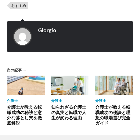
おすすめ
Giorgio
次の記事 →
介護士
介護士
介護士
介護士が教える転
知られざる介護士
介護士が教える転
職成功の秘訣と意
の真実と転職で人
職成功の秘訣と理
外な落とし穴を徹
生が変わる理由
想の職場選び完全
底解説
ガイド