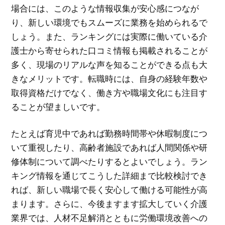
場合には、このような情報収集が安心感につなが
り、新しい環境でもスムーズに業務を始められるで
しょう。また、ランキングには実際に働いている介
護士から寄せられた口コミ情報も掲載されることが
多く、現場のリアルな声を知ることができる点も大
きなメリットです。転職時には、自身の経験年数や
取得資格だけでなく、働き方や職場文化にも注目す
ることが望ましいです。
たとえば育児中であれば勤務時間帯や休暇制度につ
いて重視したり、高齢者施設であれば人間関係や研
修体制について調べたりするとよいでしょう。ラン
キング情報を通じてこうした詳細まで比較検討でき
れば、新しい職場で長く安心して働ける可能性が高
まります。さらに、今後ますます拡大していく介護
業界では、人材不足解消とともに労働環境改善への