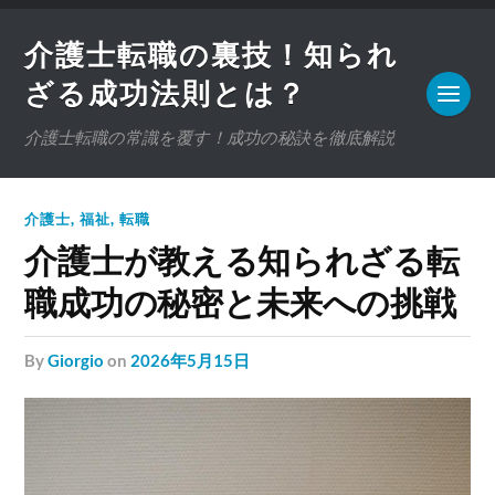
介護士転職の裏技！知られ
ざる成功法則とは？
介護士転職の常識を覆す！成功の秘訣を徹底解説
介護士
,
福祉
,
転職
介護士が教える知られざる転
職成功の秘密と未来への挑戦
by
Giorgio
on
2026年5月15日