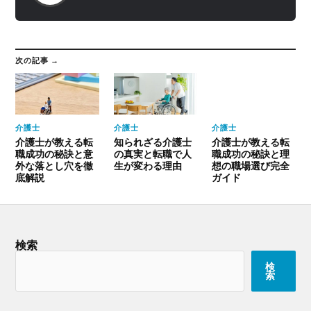
次の記事 →
介護士
介護士
介護士
介護士が教える転
知られざる介護士
介護士が教える転
職成功の秘訣と意
の真実と転職で人
職成功の秘訣と理
外な落とし穴を徹
生が変わる理由
想の職場選び完全
底解説
ガイド
検索
検
索