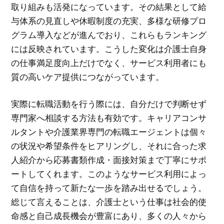
取り組みも活発になっています。その結果として給
与体系の見直しや休暇制度の充実、多様な研修プロ
グラム導入などが進んでおり、これらもランキング
には反映されています。こうした変化は介護士自身
の仕事満足度向上だけでなく、サービス利用者にも
質の高いケア提供につながっています。
実際に転職活動を行う際には、自分だけで判断せず
専門家へ相談する方法も有効です。キャリアコンサ
ルタントや介護業界専門の転職エージェントは個々
の状況や希望条件をヒアリングし、それに合った求
人紹介から応募書類作成・面接対策まで丁寧にサポ
ートしてくれます。このようなサービス利用によっ
て自信を持って新たな一歩を踏み出せるでしょう。
総じて言えることは、介護士という仕事は社会的使
命感と自己成長機会が豊富にあり、多くの人々から