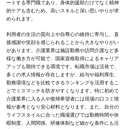
ートする専門職であり、身体的援助だけでなく精神
的ケアも含むため、高いスキルと深い思いやりが求
められます。
利用者の生活の質向上や自尊心の維持に寄与し、直
接感謝や笑顔を感じられることから大きなやりがい
があります。介護業界は施設勤務や訪問介護など多
様な働き方が可能で、国家資格取得によるキャリア
アップも期待できる環境です。転職市場は活発で、
多くの求人情報が存在しますが、給与や福利厚生、
勤務環境などを比較できるランキングを活用するこ
とでミスマッチを防ぎやすくなります。特に初めて
介護業界に入る人や復帰希望者には現場の口コミ情
報が参考となり安心材料となります。また、自分の
ライフスタイルに合った職場選びでは勤務時間や休
暇制度、人間関係、研修体制など細かな条件にも注