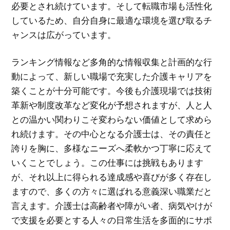
必要とされ続けています。そして転職市場も活性化
しているため、自分自身に最適な環境を選び取るチ
ャンスは広がっています。
ランキング情報など多角的な情報収集と計画的な行
動によって、新しい職場で充実した介護キャリアを
築くことが十分可能です。今後も介護現場では技術
革新や制度改革など変化が予想されますが、人と人
との温かい関わりこそ変わらない価値として求めら
れ続けます。その中心となる介護士は、その責任と
誇りを胸に、多様なニーズへ柔軟かつ丁寧に応えて
いくことでしょう。この仕事には挑戦もあります
が、それ以上に得られる達成感や喜びが多く存在し
ますので、多くの方々に選ばれる意義深い職業だと
言えます。介護士は高齢者や障がい者、病気やけが
で支援を必要とする人々の日常生活を多面的にサポ