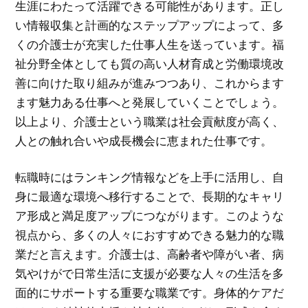
生涯にわたって活躍できる可能性があります。正し
い情報収集と計画的なステップアップによって、多
くの介護士が充実した仕事人生を送っています。福
祉分野全体としても質の高い人材育成と労働環境改
善に向けた取り組みが進みつつあり、これからます
ます魅力ある仕事へと発展していくことでしょう。
以上より、介護士という職業は社会貢献度が高く、
人との触れ合いや成長機会に恵まれた仕事です。
転職時にはランキング情報などを上手に活用し、自
身に最適な環境へ移行することで、長期的なキャリ
ア形成と満足度アップにつながります。このような
視点から、多くの人々におすすめできる魅力的な職
業だと言えます。介護士は、高齢者や障がい者、病
気やけがで日常生活に支援が必要な人々の生活を多
面的にサポートする重要な職業です。身体的ケアだ