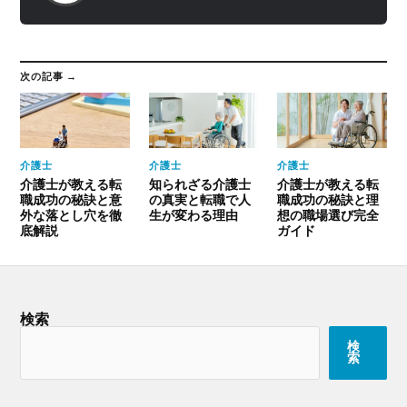
次の記事 →
介護士
介護士
介護士
介護士が教える転
知られざる介護士
介護士が教える転
職成功の秘訣と意
の真実と転職で人
職成功の秘訣と理
外な落とし穴を徹
生が変わる理由
想の職場選び完全
底解説
ガイド
検索
検
索