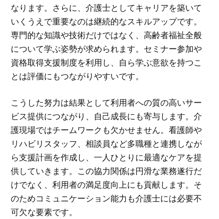
なります。さらに、介護士としてキャリアを築いて
いくうえで重要なのは継続的なスキルアップです。
専門的な知識や技術だけではなく、高齢者福祉全般
について学ぶ姿勢が求められます。セミナー参加や
資格取得支援制度を利用し、自ら学ぶ意欲を持つこ
とは評価にもつながりやすいです。
こうした努力は結果として利用者への質の高いサー
ビス提供につながり、自己成長にも寄与します。介
護現場ではチームワークも欠かせません。看護師や
リハビリスタッフ、相談員など多職種と連携しなが
ら支援計画を作成し、一人ひとりに最適なケアを提
供していきます。この協力関係は円滑な業務遂行だ
けでなく、利用者の満足度向上にも貢献します。そ
のためコミュニケーション能力も介護士には必要不
可欠な要素です。