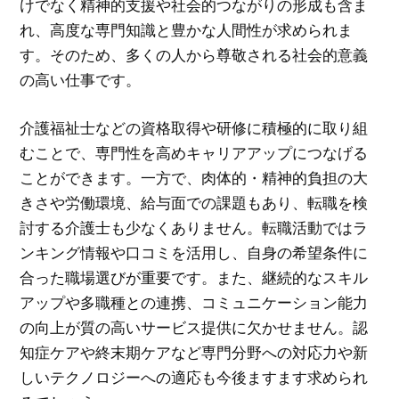
けでなく精神的支援や社会的つながりの形成も含ま
れ、高度な専門知識と豊かな人間性が求められま
す。そのため、多くの人から尊敬される社会的意義
の高い仕事です。
介護福祉士などの資格取得や研修に積極的に取り組
むことで、専門性を高めキャリアアップにつなげる
ことができます。一方で、肉体的・精神的負担の大
きさや労働環境、給与面での課題もあり、転職を検
討する介護士も少なくありません。転職活動ではラ
ンキング情報や口コミを活用し、自身の希望条件に
合った職場選びが重要です。また、継続的なスキル
アップや多職種との連携、コミュニケーション能力
の向上が質の高いサービス提供に欠かせません。認
知症ケアや終末期ケアなど専門分野への対応力や新
しいテクノロジーへの適応も今後ますます求められ