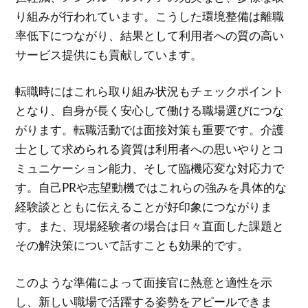
り組みが行われています。こうした環境整備は離職
率低下につながり、結果として利用者への質の高い
サービス提供にも貢献しています。
転職時にはこれら取り組み状況もチェックポイント
となり、自身が長く安心して働ける職場選びにつな
がります。転職活動では面接対策も重要です。介護
士として求められる資質は利用者への思いやりとコ
ミュニケーション能力、そして臨機応変な対応力で
す。自己PRや志望動機ではこれらの強みを具体的な
経験談とともに伝えることが好印象につながりま
す。また、現場経験者の場合は日々直面した課題と
その解決策について話すことも効果的です。
このような準備によって面接官に熱意と適性を示
し、新しい職場で活躍する姿勢をアピールできま