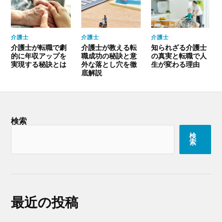
介護士
介護士
介護士
介護士が転職で劇
介護士が教える転
知られざる介護士
的に年収アップを
職成功の秘訣と意
の真実と転職で人
実現する秘訣とは
外な落とし穴を徹
生が変わる理由
底解説
検索
検
索
最近の投稿