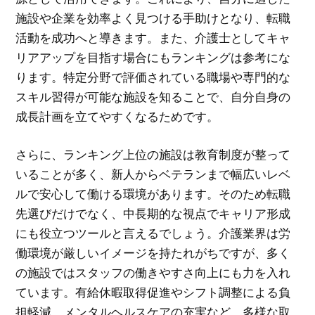
施設や企業を効率よく見つける手助けとなり、転職
活動を成功へと導きます。また、介護士としてキャ
リアアップを目指す場合にもランキングは参考にな
ります。特定分野で評価されている職場や専門的な
スキル習得が可能な施設を知ることで、自分自身の
成長計画を立てやすくなるためです。
さらに、ランキング上位の施設は教育制度が整って
いることが多く、新人からベテランまで幅広いレベ
ルで安心して働ける環境があります。そのため転職
先選びだけでなく、中長期的な視点でキャリア形成
にも役立つツールと言えるでしょう。介護業界は労
働環境が厳しいイメージを持たれがちですが、多く
の施設ではスタッフの働きやすさ向上にも力を入れ
ています。有給休暇取得促進やシフト調整による負
担軽減、メンタルヘルスケアの充実など、多様な取