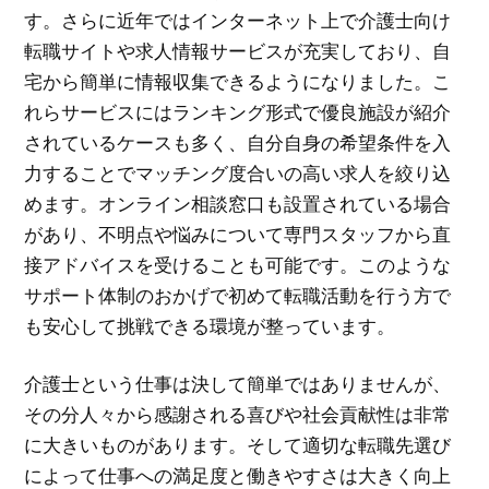
す。さらに近年ではインターネット上で介護士向け
転職サイトや求人情報サービスが充実しており、自
宅から簡単に情報収集できるようになりました。こ
れらサービスにはランキング形式で優良施設が紹介
されているケースも多く、自分自身の希望条件を入
力することでマッチング度合いの高い求人を絞り込
めます。オンライン相談窓口も設置されている場合
があり、不明点や悩みについて専門スタッフから直
接アドバイスを受けることも可能です。このような
サポート体制のおかげで初めて転職活動を行う方で
も安心して挑戦できる環境が整っています。
介護士という仕事は決して簡単ではありませんが、
その分人々から感謝される喜びや社会貢献性は非常
に大きいものがあります。そして適切な転職先選び
によって仕事への満足度と働きやすさは大きく向上