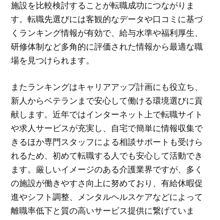
施設を比較検討することが転職成功につながりま
す。転職先選びには客観的なデータや口コミに基づ
くランキング情報が有効で、給与水準や福利厚生、
研修体制など多角的に評価された情報から最適な職
場を見つけられます。
またランキングはキャリアアップ計画にも役立ち、
新人からベテランまで安心して働ける環境選びに貢
献します。近年ではインターネット上で転職サイト
や求人サービスが充実し、自宅で簡単に情報収集で
きるほか専門スタッフによる相談サポートも受けら
れるため、初めて転職する人でも安心して活動でき
ます。厳しいイメージのある介護業界ですが、多く
の施設が働きやすさ向上に努めており、有給休暇促
進やシフト調整、メンタルヘルスケアなどによって
離職率低下と質の高いサービス提供に繋げていま