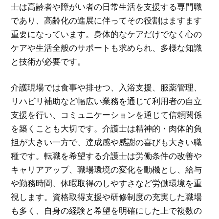
士は高齢者や障がい者の日常生活を支援する専門職
であり、高齢化の進展に伴ってその役割はますます
重要になっています。身体的なケアだけでなく心の
ケアや生活全般のサポートも求められ、多様な知識
と技術が必要です。
介護現場では食事や排せつ、入浴支援、服薬管理、
リハビリ補助など幅広い業務を通じて利用者の自立
支援を行い、コミュニケーションを通じて信頼関係
を築くことも大切です。介護士は精神的・肉体的負
担が大きい一方で、達成感や感謝の喜びも大きい職
種です。転職を希望する介護士は労働条件の改善や
キャリアアップ、職場環境の変化を動機とし、給与
や勤務時間、休暇取得のしやすさなど労働環境を重
視します。資格取得支援や研修制度の充実した職場
も多く、自身の経験と希望を明確にした上で複数の