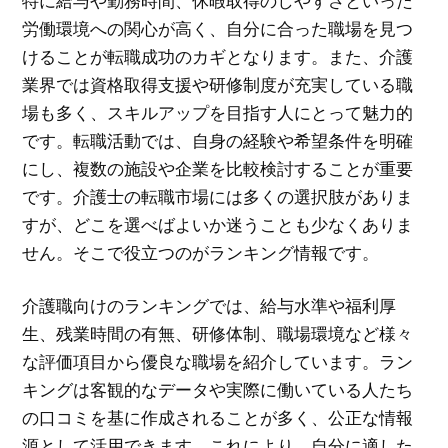
特に給与や勤務時間、休暇取得のしやすさといった
労働環境への関心が高く、自分に合った職場を見つ
けることが転職成功のカギとなります。また、介護
業界では資格取得支援や研修制度が充実している職
場も多く、スキルアップを目指す人にとって魅力的
です。転職活動では、自身の経験や希望条件を明確
にし、複数の施設や企業を比較検討することが重要
です。介護士の転職市場には多くの選択肢がありま
すが、どこを選べばよいか迷うことも少なくありま
せん。そこで役立つのがランキング情報です。
介護職向けのランキングでは、給与水準や福利厚
生、残業時間の有無、研修体制、職場環境など様々
な評価項目から優良な職場を紹介しています。ラン
キングは客観的なデータや実際に働いている人たち
の口コミを基に作成されることが多く、公正な情報
源として活用できます。これにより、自分に適した