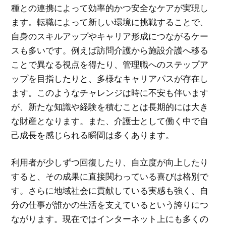
種との連携によって効率的かつ安全なケアが実現し
ます。転職によって新しい環境に挑戦することで、
自身のスキルアップやキャリア形成につながるケー
スも多いです。例えば訪問介護から施設介護へ移る
ことで異なる視点を得たり、管理職へのステップア
ップを目指したりと、多様なキャリアパスが存在し
ます。このようなチャレンジは時に不安も伴います
が、新たな知識や経験を積むことは長期的には大き
な財産となります。また、介護士として働く中で自
己成長を感じられる瞬間は多くあります。
利用者が少しずつ回復したり、自立度が向上したり
すると、その成果に直接関わっている喜びは格別で
す。さらに地域社会に貢献している実感も強く、自
分の仕事が誰かの生活を支えているという誇りにつ
ながります。現在ではインターネット上にも多くの