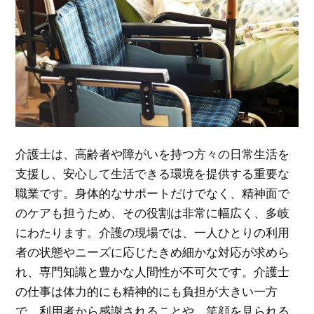
介護士は、高齢者や障がいを持つ方々の日常生活を
支援し、安心して生活できる環境を提供する重要な
職業です。
身体的なサポートだけでなく、精神面で
のケアも担うため、その役割は非常に幅広く、多岐
にわたります。介護の現場では、一人ひとりの利用
者の状態やニーズに応じたきめ細かな対応が求めら
れ、専門知識と豊かな人間性が不可欠です。介護士
の仕事は体力的にも精神的にも負担が大きい一方
で、利用者から感謝されることや、笑顔を見られる