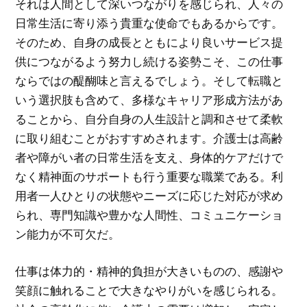
それは人間として深いつながりを感じられ、人々の
日常生活に寄り添う貴重な使命でもあるからです。
そのため、自身の成長とともにより良いサービス提
供につながるよう努力し続ける姿勢こそ、この仕事
ならではの醍醐味と言えるでしょう。そして転職と
いう選択肢も含めて、多様なキャリア形成方法があ
ることから、自分自身の人生設計と調和させて柔軟
に取り組むことがおすすめされます。介護士は高齢
者や障がい者の日常生活を支え、身体的ケアだけで
なく精神面のサポートも行う重要な職業である。利
用者一人ひとりの状態やニーズに応じた対応が求め
られ、専門知識や豊かな人間性、コミュニケーショ
ン能力が不可欠だ。
仕事は体力的・精神的負担が大きいものの、感謝や
笑顔に触れることで大きなやりがいを感じられる。