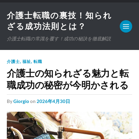
介護士転職の裏技！知られ
ざる成功法則とは？
介護士転職の常識を覆す！成功の秘訣を徹底解説
介護士
,
福祉
,
転職
介護士の知られざる魅力と転
職成功の秘密が今明かされる
by
Giorgio
on
2026年4月30日