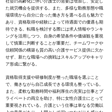
社会の高齢化に伴い介護士の需要は増加し、安定し
た就労機会を提供する。また、多様な勤務形態や職
場環境から自分に合った働き方を選べる点も魅力で
あり、資格取得や経験によって待遇面での優遇も期
待できる。転職を検討する際には求人情報やランキ
ングを活用しつつ、自身の希望条件や価値観を重視
して慎重に判断することが重要だ。チームワークや
信頼関係の構築も質の高い介護サービス提供に欠か
せず、新たな職場への挑戦はスキルアップやキャリ
ア形成に繋がる。
資格取得支援や研修制度が整った職場を選ぶこと
で、働きながら自己成長できる環境も整っている。
また、柔軟な勤務時間や福利厚生の充実は仕事とプ
ライベートの両立を助け、特に女性介護士にとって
重要視されている。介護という仕事は単なる労働以