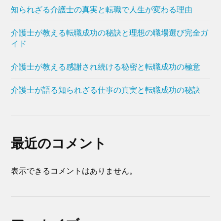
知られざる介護士の真実と転職で人生が変わる理由
介護士が教える転職成功の秘訣と理想の職場選び完全ガ
イド
介護士が教える感謝され続ける秘密と転職成功の極意
介護士が語る知られざる仕事の真実と転職成功の秘訣
最近のコメント
表示できるコメントはありません。